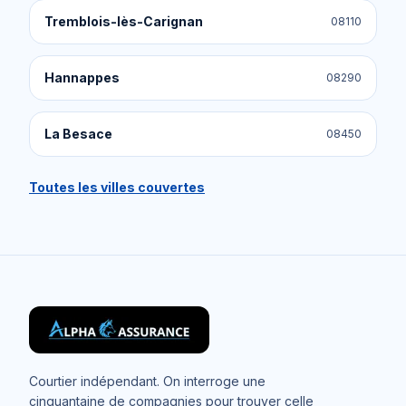
Tremblois-lès-Carignan
08110
Hannappes
08290
La Besace
08450
Toutes les villes couvertes
Courtier indépendant. On interroge une
cinquantaine de compagnies pour trouver celle