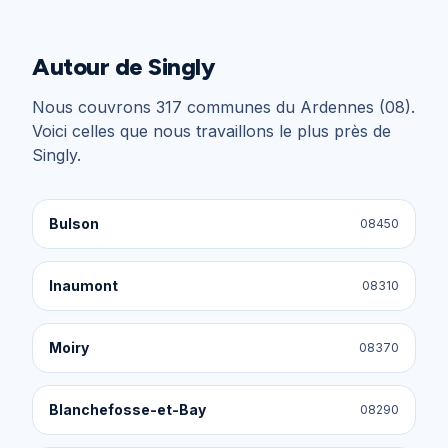
Autour de
Singly
Nous couvrons
317
communes du
Ardennes (08)
.
Voici celles que nous travaillons le plus près de
Singly
.
Bulson
08450
Inaumont
08310
Moiry
08370
Blanchefosse-et-Bay
08290