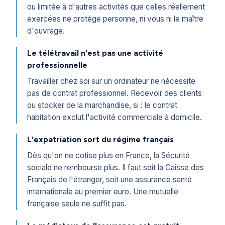
ou limitée à d'autres activités que celles réellement
exercées ne protège personne, ni vous ni le maître
d'ouvrage.
Le télétravail n'est pas une activité
professionnelle
Travailler chez soi sur un ordinateur ne nécessite
pas de contrat professionnel. Recevoir des clients
ou stocker de la marchandise, si : le contrat
habitation exclut l'activité commerciale à domicile.
L'expatriation sort du régime français
Dès qu'on ne cotise plus en France, la Sécurité
sociale ne rembourse plus. Il faut soit la Caisse des
Français de l'étranger, soit une assurance santé
internationale au premier euro. Une mutuelle
française seule ne suffit pas.