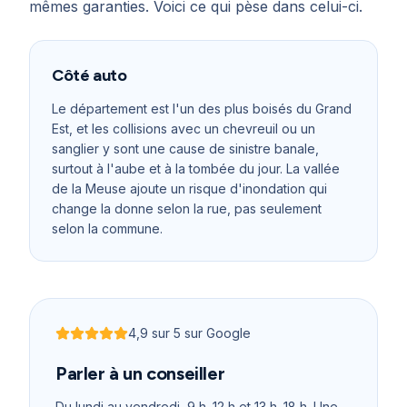
mêmes garanties. Voici ce qui pèse dans celui-ci.
Côté auto
Le département est l'un des plus boisés du Grand
Est, et les collisions avec un chevreuil ou un
sanglier y sont une cause de sinistre banale,
surtout à l'aube et à la tombée du jour. La vallée
de la Meuse ajoute un risque d'inondation qui
change la donne selon la rue, pas seulement
selon la commune.
4,9
sur 5 sur Google
Noté
4,9
sur 5
Parler à un conseiller
Du lundi au vendredi, 9 h–12 h et 13 h–18 h
. Une