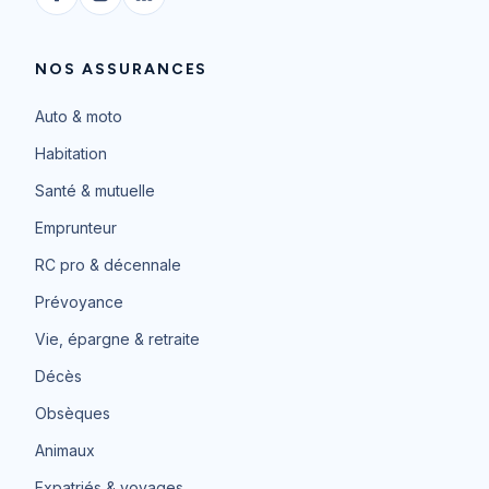
NOS ASSURANCES
Auto & moto
Habitation
Santé & mutuelle
Emprunteur
RC pro & décennale
Prévoyance
Vie, épargne & retraite
Décès
Obsèques
Animaux
Expatriés & voyages