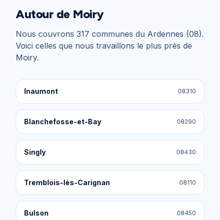
Autour de
Moiry
Nous couvrons
317
communes du
Ardennes (08)
.
Voici celles que nous travaillons le plus près de
Moiry
.
Inaumont
08310
Blanchefosse-et-Bay
08290
Singly
08430
Tremblois-lès-Carignan
08110
Bulson
08450