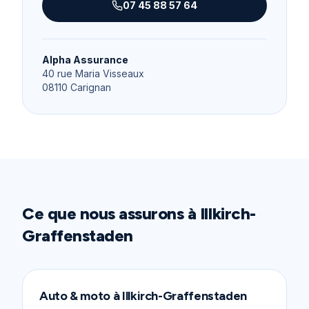
07 45 88 57 64
Alpha Assurance
40 rue Maria Visseaux
08110
Carignan
Ce que nous assurons à
Illkirch-
Graffenstaden
Auto & moto
à
Illkirch-Graffenstaden