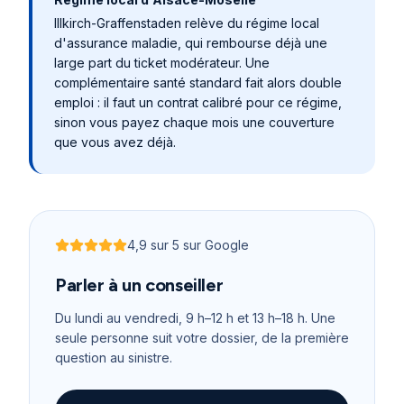
Illkirch-Graffenstaden
relève du régime local
d'assurance maladie, qui rembourse déjà une
large part du ticket modérateur. Une
complémentaire santé standard fait alors double
emploi : il faut un contrat calibré pour ce régime,
sinon vous payez chaque mois une couverture
que vous avez déjà.
4,9
sur 5 sur Google
Noté
4,9
sur 5
Parler à un conseiller
Du lundi au vendredi, 9 h–12 h et 13 h–18 h
. Une
seule personne suit votre dossier, de la première
question au sinistre.