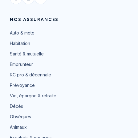
NOS ASSURANCES
Auto & moto
Habitation
Santé & mutuelle
Emprunteur
RC pro & décennale
Prévoyance
Vie, épargne & retraite
Décès
Obsèques
Animaux
Expatriés & voyages