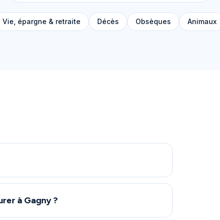
Vie, épargne & retraite
Décès
Obsèques
Animaux
urer à Gagny ?