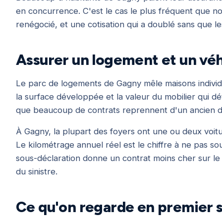
en concurrence. C'est le cas le plus fréquent que no
renégocié, et une cotisation qui a doublé sans que l
Assurer un logement et un vé
Le parc de logements de Gagny mêle maisons individue
la surface développée et la valeur du mobilier qui d
que beaucoup de contrats reprennent d'un ancien dev
À Gagny, la plupart des foyers ont une ou deux voiture
Le kilométrage annuel réel est le chiffre à ne pas s
sous-déclaration donne un contrat moins cher sur le 
du sinistre.
Ce qu'on regarde en premier s