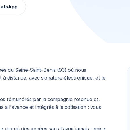
hatsApp
nes du Seine-Saint-Denis (93) où nous
 à distance, avec signature électronique, et le
mmes rémunérés par la compagnie retenue et,
 à l'avance et intégrés à la cotisation : vous
 depuis des années sans l'avoir jamais remise