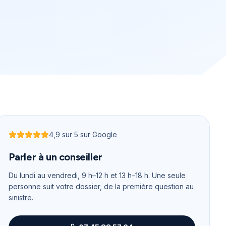
4,9
sur 5 sur Google
Noté
4,9
sur 5
Parler à un conseiller
Du lundi au vendredi, 9 h–12 h et 13 h–18 h
. Une seule
personne suit votre dossier, de la première question au
sinistre.