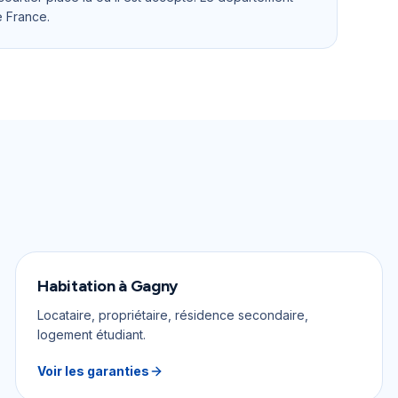
e France.
Habitation
à
Gagny
Locataire, propriétaire, résidence secondaire,
logement étudiant.
Voir les garanties