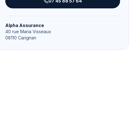
07 45 88 57 64
Alpha Assurance
40 rue Maria Visseaux
08110
Carignan