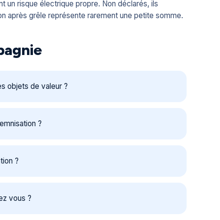
nt un risque électrique propre. Non déclarés, ils
tion après grêle représente rarement une petite somme.
mpagnie
es objets de valeur ?
demnisation ?
tion ?
hez vous ?