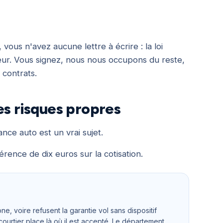
ous n'avez aucune lettre à écrire : la loi
reur. Vous signez, nous nous occupons du reste,
 contrats.
es risques propres
nce auto est un vrai sujet.
érence de dix euros sur la cotisation.
 voire refusent la garantie vol sans dispositif
courtier place là où il est accepté. Le département