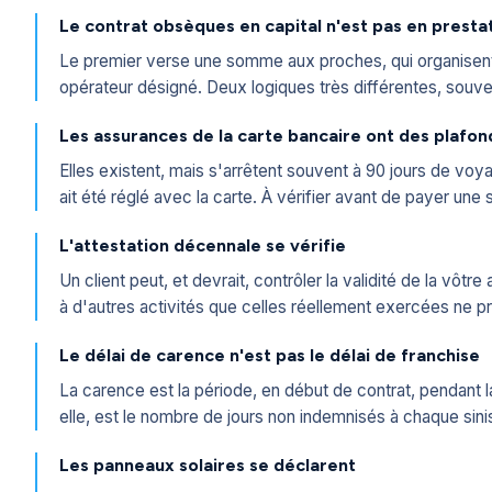
Le contrat obsèques en capital n'est pas en presta
Le premier verse une somme aux proches, qui organisent 
opérateur désigné. Deux logiques très différentes, souv
Les assurances de la carte bancaire ont des plafon
Elles existent, mais s'arrêtent souvent à 90 jours de voya
ait été réglé avec la carte. À vérifier avant de payer un
L'attestation décennale se vérifie
Un client peut, et devrait, contrôler la validité de la vôtr
à d'autres activités que celles réellement exercées ne pr
Le délai de carence n'est pas le délai de franchise
La carence est la période, en début de contrat, pendant l
elle, est le nombre de jours non indemnisés à chaque sin
Les panneaux solaires se déclarent