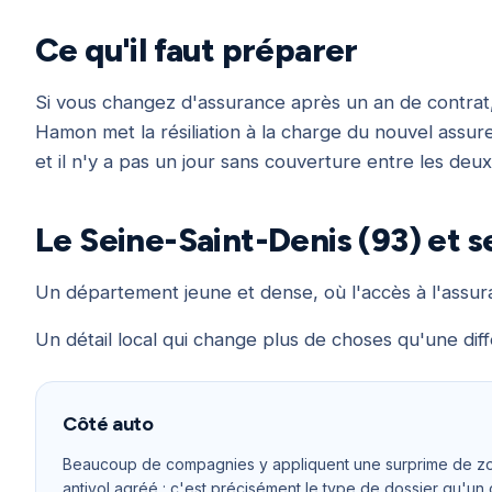
Ce qu'il faut préparer
Si vous changez d'assurance après un an de contrat, v
Hamon met la résiliation à la charge du nouvel assu
et il n'y a pas un jour sans couverture entre les deux
Le Seine-Saint-Denis (93) et s
Un département jeune et dense, où l'accès à l'assura
Un détail local qui change plus de choses qu'une diff
Côté auto
Beaucoup de compagnies y appliquent une surprime de zone,
antivol agréé : c'est précisément le type de dossier qu'un 