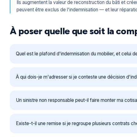
Ils augmentent la valeur de reconstruction du bâti et crée
peuvent être exclus de l'indemnisation — et leur répara
À poser quelle que soit la co
Quel est le plafond d'indemnisation du mobilier, et celui d
À qui dois-je m'adresser si je conteste une décision d'in
Un sinistre non responsable peut-il faire monter ma cotisa
Existe-t-il une remise si je regroupe plusieurs contrats c