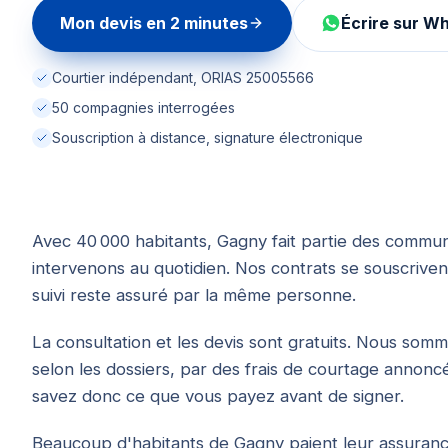
Mon devis en 2 minutes
Écrire sur W
Courtier indépendant, ORIAS 25005566
50 compagnies interrogées
Souscription à distance, signature électronique
Avec 40 000 habitants, Gagny fait partie des commu
intervenons au quotidien. Nos contrats se souscrivent
suivi reste assuré par la même personne.
La consultation et les devis sont gratuits. Nous so
selon les dossiers, par des frais de courtage annoncés
savez donc ce que vous payez avant de signer.
Beaucoup d'habitants de Gagny paient leur assurance