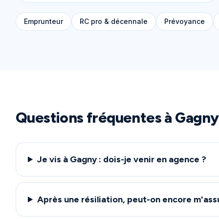
Emprunteur
RC pro & décennale
Prévoyance
Questions fréquentes à
Gagny
Je vis à Gagny : dois-je venir en agence ?
Après une résiliation, peut-on encore m'ass