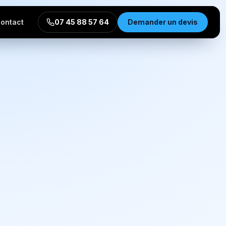
ontact
07 45 88 57 64
Demander un devis