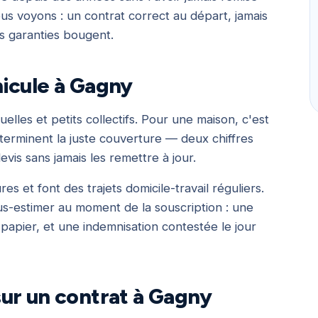
us voyons : un contrat correct au départ, jamais
es garanties bougent.
hicule à Gagny
lles et petits collectifs. Pour une maison, c'est
éterminent la juste couverture — deux chiffres
is sans jamais les remettre à jour.
s et font des trajets domicile-travail réguliers.
ous-estimer au moment de la souscription : une
papier, et une indemnisation contestée le jour
ur un contrat à Gagny