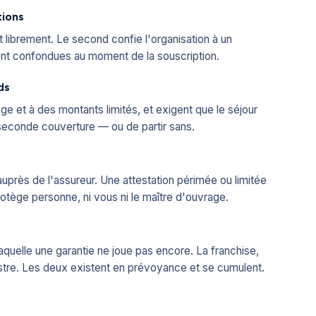
tions
librement. Le second confie l'organisation à un
ent confondues au moment de la souscription.
ds
ge et à des montants limités, et exigent que le séjour
e seconde couverture — ou de partir sans.
e auprès de l'assureur. Une attestation périmée ou limitée
otège personne, ni vous ni le maître d'ouvrage.
aquelle une garantie ne joue pas encore. La franchise,
istre. Les deux existent en prévoyance et se cumulent.