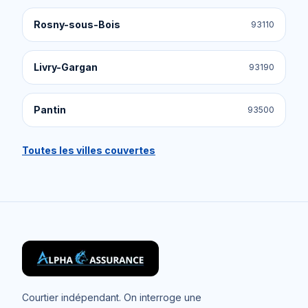
Rosny-sous-Bois
93110
Livry-Gargan
93190
Pantin
93500
Toutes les villes couvertes
Courtier indépendant. On interroge une