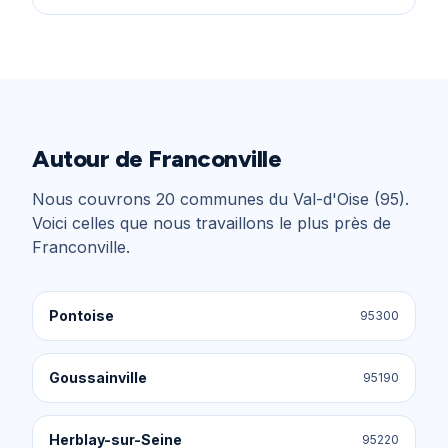
Autour de
Franconville
Nous couvrons
20
communes du
Val-d'Oise (95)
.
Voici celles que nous travaillons le plus près de
Franconville
.
Pontoise
95300
Goussainville
95190
Herblay-sur-Seine
95220