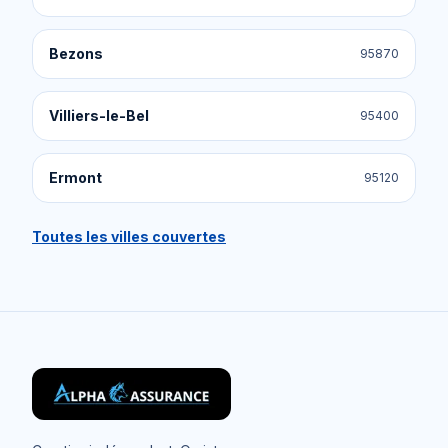
Bezons
95870
Villiers-le-Bel
95400
Ermont
95120
Toutes les villes couvertes