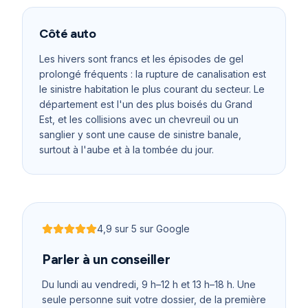
Côté auto
Les hivers sont francs et les épisodes de gel
prolongé fréquents : la rupture de canalisation est
le sinistre habitation le plus courant du secteur. Le
département est l'un des plus boisés du Grand
Est, et les collisions avec un chevreuil ou un
sanglier y sont une cause de sinistre banale,
surtout à l'aube et à la tombée du jour.
4,9
sur 5 sur Google
Noté
4,9
sur 5
Parler à un conseiller
Du lundi au vendredi, 9 h–12 h et 13 h–18 h
. Une
seule personne suit votre dossier, de la première