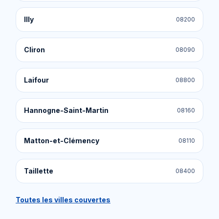
Illy
08200
Cliron
08090
Laifour
08800
Hannogne-Saint-Martin
08160
Matton-et-Clémency
08110
Taillette
08400
Toutes les villes couvertes