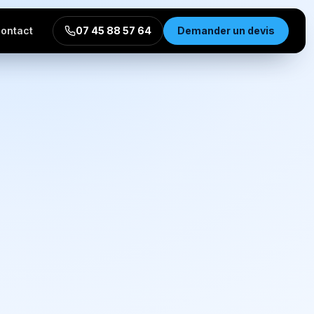
ontact
07 45 88 57 64
Demander un devis