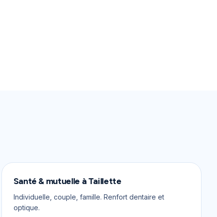
Santé & mutuelle
à
Taillette
Individuelle, couple, famille. Renfort dentaire et
optique.