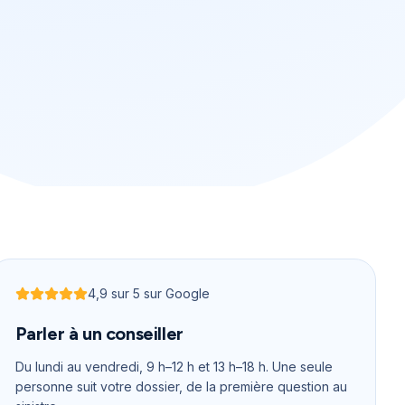
4,9
sur 5 sur Google
Noté
4,9
sur 5
Parler à un conseiller
Du lundi au vendredi, 9 h–12 h et 13 h–18 h
. Une seule
personne suit votre dossier, de la première question au