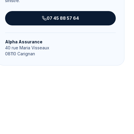
sinistre.
07 45 88 57 64
Alpha Assurance
40 rue Maria Visseaux
08110
Carignan