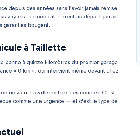
nce depuis des années sans l'avoir jamais remise
us voyons : un contrat correct au départ, jamais
es garanties bougent.
cule à Taillette
: une panne à quinze kilomètres du premier garage
stance « 0 km », qui intervient même devant chez
 on ne va ni travailler ni faire ses courses. C'est
t vécue comme une urgence — et c'est le type de
actuel