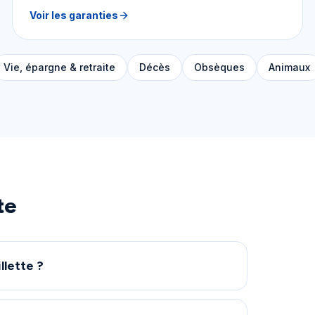
Voir les garanties
Vie, épargne & retraite
Décès
Obsèques
Animaux
te
llette ?