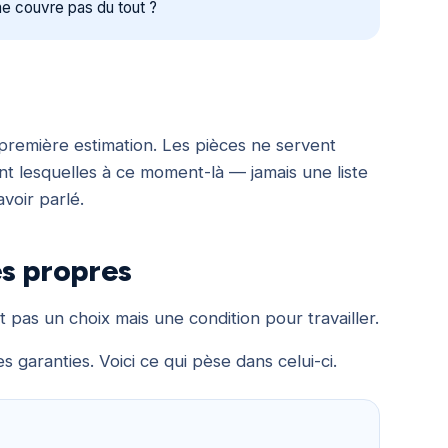
me couvre pas du tout ?
remière estimation. Les pièces ne servent
t lesquelles à ce moment-là — jamais une liste
voir parlé.
es propres
t pas un choix mais une condition pour travailler.
garanties. Voici ce qui pèse dans celui-ci.