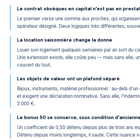
Le contrat obsèques en capital n'est pas en presta
Le premier verse une somme aux proches, qui organisent 
opérateur désigné. Deux logiques très différentes, souv
La location saisonnière change la donne
Louer son logement quelques semaines par an sort du cadr
Une extension existe, elle coûte peu — mais sans elle, un
couvert du tout.
Les objets de valeur ont un plafond séparé
Bijoux, instruments, matériel professionnel : au-delà d'un 
et exigent une déclaration nominative. Sans elle, l'indem
3 000 €.
Le bonus 50 se conserve, sous condition d'ancienn
Un coefficient de 0,50 détenu depuis plus de trois ans es
Détenu depuis moins longtemps, il saute. Cette nuance va