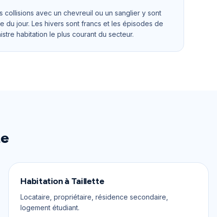
s collisions avec un chevreuil ou un sanglier y sont
e du jour. Les hivers sont francs et les épisodes de
istre habitation le plus courant du secteur.
te
Habitation
à
Taillette
Locataire, propriétaire, résidence secondaire,
logement étudiant.