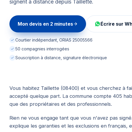
signent à distance depuis Taillette.
Mon devis en 2 minutes
Écrire sur W
Courtier indépendant, ORIAS 25005566
50 compagnies interrogées
Souscription à distance, signature électronique
Vous habitez Taillette (08400) et vous cherchez à fai
accepté quelque part. La commune compte 405 habita
que des propriétaires et des professionnels.
Rien ne vous engage tant que vous n'avez pas signé.
explique les garanties et les exclusions en français, 