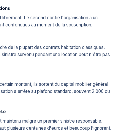
tions
librement. Le second confie l'organisation à un
ent confondues au moment de la souscription.
e de la plupart des contrats habitation classiques.
 sinistre survenu pendant une location peut n'être pas
certain montant, ils sortent du capital mobilier général
nisation s'arrête au plafond standard, souvent 2 000 ou
eté
t maintenu malgré un premier sinistre responsable.
ut plusieurs centaines d'euros et beaucoup l'ignorent.