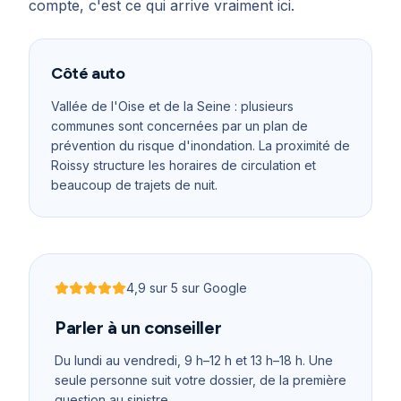
compte, c'est ce qui arrive vraiment ici.
Côté auto
Vallée de l'Oise et de la Seine : plusieurs
communes sont concernées par un plan de
prévention du risque d'inondation. La proximité de
Roissy structure les horaires de circulation et
beaucoup de trajets de nuit.
4,9
sur 5 sur Google
Noté
4,9
sur 5
Parler à un conseiller
Du lundi au vendredi, 9 h–12 h et 13 h–18 h
. Une
seule personne suit votre dossier, de la première
question au sinistre.