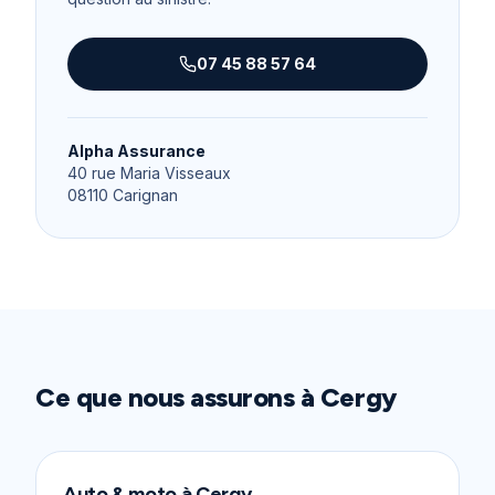
07 45 88 57 64
Alpha Assurance
40 rue Maria Visseaux
08110
Carignan
Ce que nous assurons à
Cergy
Auto & moto
à
Cergy