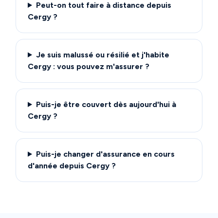
Peut-on tout faire à distance depuis
Cergy ?
Je suis malussé ou résilié et j'habite
Cergy : vous pouvez m'assurer ?
Puis-je être couvert dès aujourd'hui à
Cergy ?
Puis-je changer d'assurance en cours
d'année depuis Cergy ?