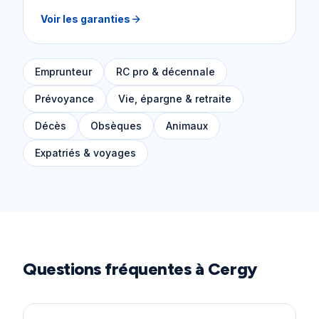
Voir les garanties
Emprunteur
RC pro & décennale
Prévoyance
Vie, épargne & retraite
Décès
Obsèques
Animaux
Expatriés & voyages
Questions fréquentes à
Cergy