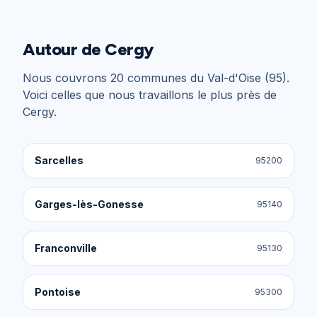
Autour de
Cergy
Nous couvrons
20
communes du
Val-d'Oise (95)
.
Voici celles que nous travaillons le plus près de
Cergy
.
Sarcelles
95200
Garges-lès-Gonesse
95140
Franconville
95130
Pontoise
95300