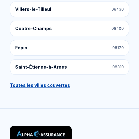
Villers-le-Tilleul
08430
Quatre-Champs
08400
Fépin
08170
Saint-Étienne-à-Arnes
08310
Toutes les villes couvertes