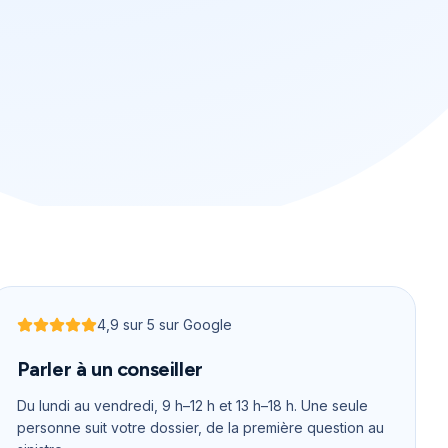
4,9
sur 5 sur Google
Noté
4,9
sur 5
Parler à un conseiller
Du lundi au vendredi, 9 h–12 h et 13 h–18 h
. Une seule
personne suit votre dossier, de la première question au