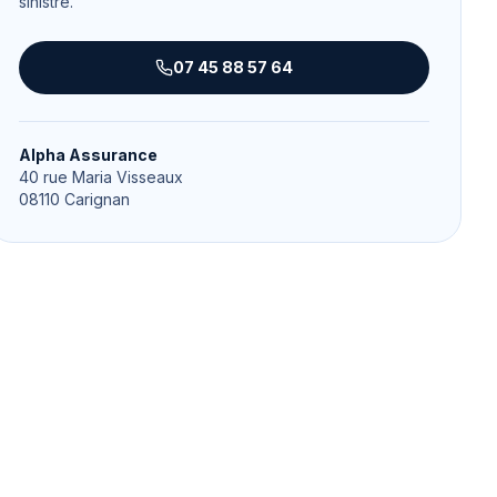
sinistre.
07 45 88 57 64
Alpha Assurance
40 rue Maria Visseaux
08110
Carignan