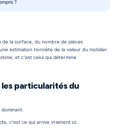
ompris ?
in de la surface, du nombre de pièces
d'une estimation honnête de la valeur du mobilier.
stime, et c'est celui qui détermine
 les particularités du
l dominant.
e, c'est ce qui arrive vraiment ici.