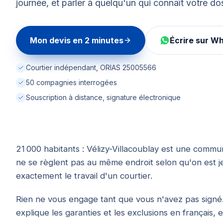
journée, et parler à quelqu'un qui connaît votre dos
Mon devis en 2 minutes
Écrire sur W
Courtier indépendant, ORIAS 25005566
50 compagnies interrogées
Souscription à distance, signature électronique
21 000 habitants : Vélizy-Villacoublay est une commu
ne se règlent pas au même endroit selon qu'on est je
exactement le travail d'un courtier.
Rien ne vous engage tant que vous n'avez pas signé.
explique les garanties et les exclusions en français, 