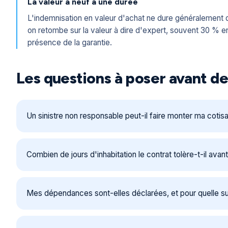
La valeur à neuf a une durée
L'indemnisation en valeur d'achat ne dure généralement q
on retombe sur la valeur à dire d'expert, souvent 30 % e
présence de la garantie.
Les questions à poser avant de
Un sinistre non responsable peut-il faire monter ma cotisa
Combien de jours d'inhabitation le contrat tolère-t-il avan
Mes dépendances sont-elles déclarées, et pour quelle s