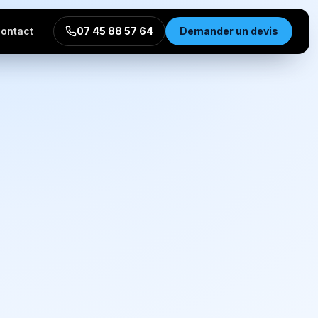
ontact
07 45 88 57 64
Demander un devis