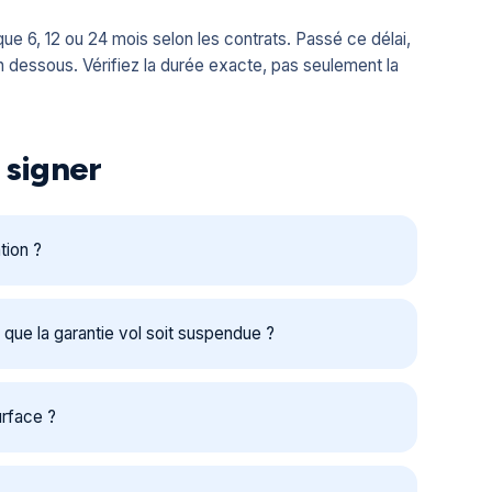
ue 6, 12 ou 24 mois selon les contrats. Passé ce délai,
n dessous. Vérifiez la durée exacte, pas seulement la
 signer
tion ?
t que la garantie vol soit suspendue ?
urface ?