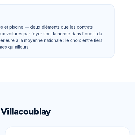
s et piscine — deux éléments que les contrats
eux voitures par foyer sont la norme dans l'ouest du
rieure à la moyenne nationale : le choix entre tiers
es qu'ailleurs.
-Villacoublay