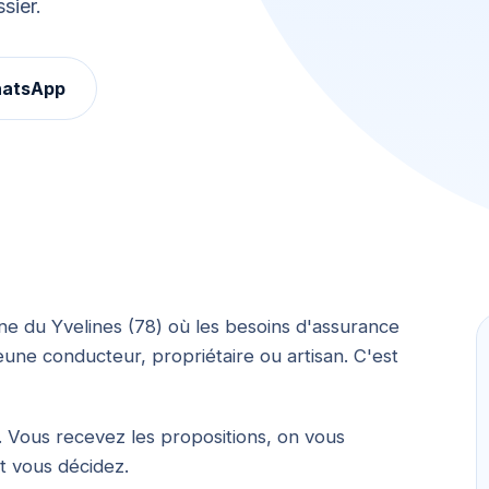
sier.
hatsApp
ne du Yvelines (78) où les besoins d'assurance
une conducteur, propriétaire ou artisan. C'est
 Vous recevez les propositions, on vous
et vous décidez.