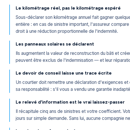
Le kilométrage réel, pas le kilométrage espéré
Sous-déclarer son kilométrage annuel fait gagner quelqu
entière : en cas de sinistre important, l'assureur compare 
droit à une réduction proportionnelle de l'indemnité.
Les panneaux solaires se déclarent
Ils augmentent la valeur de reconstruction du bâti et crée
peuvent être exclus de l'indemnisation — et leur répara
Le devoir de conseil laisse une trace écrite
Un courtier doit remettre une déclaration d'exigences e
sa responsabilité : s'il vous a vendu une garantie inadapté
Le relevé d'information est le vrai laissez-passer
Il récapitule cinq ans de sinistres et votre coefficient. V
jours sur simple demande. Sans lui, aucune compagnie ne 