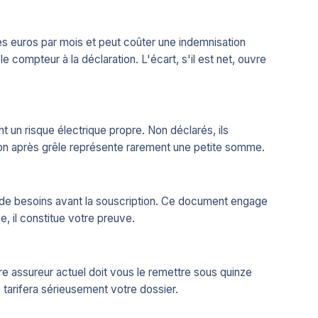
es euros par mois et peut coûter une indemnisation
le compteur à la déclaration. L'écart, s'il est net, ouvre
nt un risque électrique propre. Non déclarés, ils
tion après grêle représente rarement une petite somme.
t de besoins avant la souscription. Ce document engage
e, il constitue votre preuve.
otre assureur actuel doit vous le remettre sous quinze
tarifera sérieusement votre dossier.