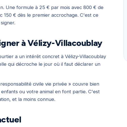
 bon. Une formule à 25 € par mois avec 800 € de
c 150 € dès le premier accrochage. C'est ce
signer.
signer à Vélizy-Villacoublay
rtier a un intérêt concret à Vélizy-Villacoublay
lle qui décroche le jour où il faut déclarer un
responsabilité civile vie privée » couvre bien
nfants ou votre animal en font partie. C'est
ation, et la moins connue.
actuel