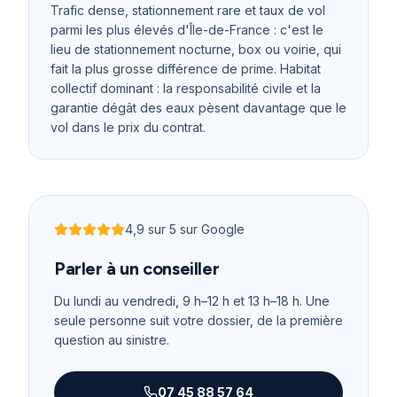
Trafic dense, stationnement rare et taux de vol
parmi les plus élevés d'Île-de-France : c'est le
lieu de stationnement nocturne, box ou voirie, qui
fait la plus grosse différence de prime. Habitat
collectif dominant : la responsabilité civile et la
garantie dégât des eaux pèsent davantage que le
vol dans le prix du contrat.
4,9
sur 5 sur Google
Noté
4,9
sur 5
Parler à un conseiller
Du lundi au vendredi, 9 h–12 h et 13 h–18 h
. Une
seule personne suit votre dossier, de la première
question au sinistre.
07 45 88 57 64