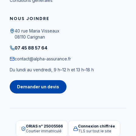
Conditions générales
NOUS JOINDRE
40 rue Maria Visseaux
08110
Carignan
07 45 88 57 64
contact@alpha-assurance.fr
Du lundi au vendredi, 9 h–12 h et 13 h–18 h
Demander un devis
ORIAS n° 25005566
Connexion chiffrée
Courtier immatriculé
TLS sur tout le site