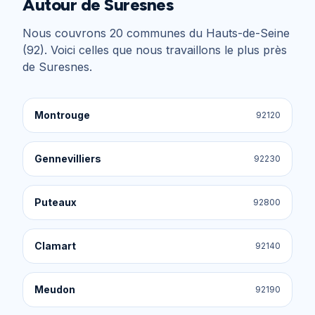
Autour de
Suresnes
Nous couvrons
20
communes du
Hauts-de-Seine
(92)
. Voici celles que nous travaillons le plus près
de
Suresnes
.
Montrouge
92120
Gennevilliers
92230
Puteaux
92800
Clamart
92140
Meudon
92190