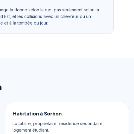
ange la donne selon la rue, pas seulement selon la
Est, et les collisions avec un chevreuil ou un
be et à la tombée du jour.
n
Habitation
à
Sorbon
Locataire, propriétaire, résidence secondaire,
logement étudiant.