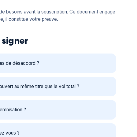
t de besoins avant la souscription. Ce document engage
e, il constitue votre preuve.
 signer
 cas de désaccord ?
ouvert au même titre que le vol total ?
demnisation ?
hez vous ?