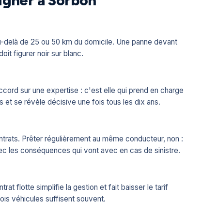
 signer à Sorbon
u-delà de 25 ou 50 km du domicile. Une panne devant
it figurer noir sur blanc.
ccord sur une expertise : c'est elle qui prend en charge
 et se révèle décisive une fois tous les dix ans.
ntrats. Prêter régulièrement au même conducteur, non :
vec les conséquences qui vont avec en cas de sinistre.
 flotte simplifie la gestion et fait baisser le tarif
trois véhicules suffisent souvent.