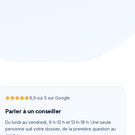
4,9
sur 5 sur Google
Noté
4,9
sur 5
Parler à un conseiller
Du lundi au vendredi, 9 h–12 h et 13 h–18 h
. Une seule
personne suit votre dossier, de la première question au