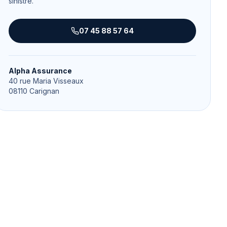
sinistre.
07 45 88 57 64
Alpha Assurance
40 rue Maria Visseaux
08110
Carignan