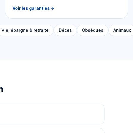
Voir les garanties
Vie, épargne & retraite
Décès
Obsèques
Animaux
n