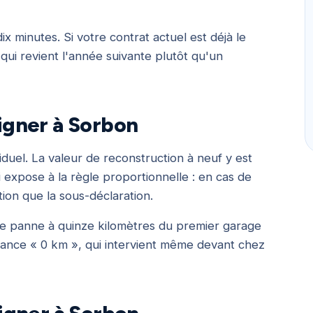
 minutes. Si votre contrat actuel est déjà le
t qui revient l'année suivante plutôt qu'un
signer à Sorbon
iduel. La valeur de reconstruction à neuf y est
 expose à la règle proportionnelle : en cas de
tion que la sous-déclaration.
une panne à quinze kilomètres du premier garage
stance « 0 km », qui intervient même devant chez