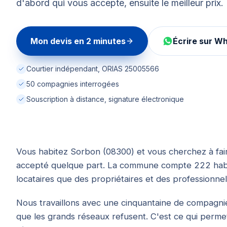
d'abord qui vous accepte, ensuite le meilleur prix.
Mon devis en 2 minutes
Écrire sur W
Courtier indépendant, ORIAS 25005566
50 compagnies interrogées
Souscription à distance, signature électronique
Vous habitez Sorbon (08300) et vous cherchez à fair
accepté quelque part. La commune compte 222 habit
locataires que des propriétaires et des professionnel
Nous travaillons avec une cinquantaine de compagnies
que les grands réseaux refusent. C'est ce qui permet