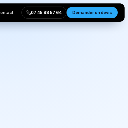
ontact
07 45 88 57 64
Demander un devis