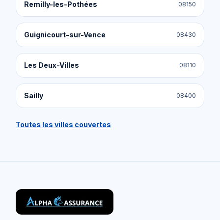
Remilly-les-Pothées
08150
Guignicourt-sur-Vence
08430
Les Deux-Villes
08110
Sailly
08400
Toutes les villes couvertes