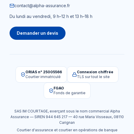
contact@alpha-assurance.fr
Du lundi au vendredi, 9 h–12 h et 13 h–18 h
Demander un devis
ORIAS n° 25005566
Connexion chiffrée
Courtier immatriculé
TLS sur tout le site
FGAO
Fonds de garantie
SAS IM COURTAGE
, exerçant sous le nom commercial
Alpha
Assurance
— SIREN
944 645 217
—
40 rue Maria Visseaux
,
08110
Carignan
Courtier d'assurance et courtier en opérations de banque