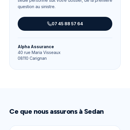
seule personne suit votre dossier, de la première
question au sinistre.
07 45 88 57 64
Alpha Assurance
40 rue Maria Visseaux
08110
Carignan
Ce que nous assurons à
Sedan