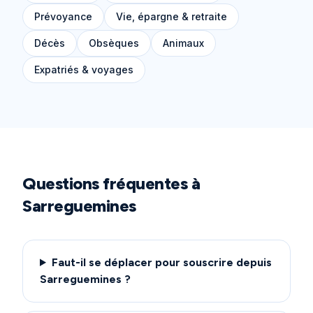
Prévoyance
Vie, épargne & retraite
Décès
Obsèques
Animaux
Expatriés & voyages
Questions fréquentes à
Sarreguemines
Faut-il se déplacer pour souscrire depuis
Sarreguemines ?