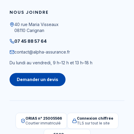
NOUS JOINDRE
40 rue Maria Visseaux
08110
Carignan
07 45 88 57 64
contact@alpha-assurance.fr
Du lundi au vendredi, 9 h–12 h et 13 h–18 h
Demander un devis
ORIAS n° 25005566
Connexion chiffrée
Courtier immatriculé
TLS sur tout le site