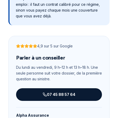
emploi : il faut un contrat calibré pour ce régime,
sinon vous payez chaque mois une couverture
que vous avez déjà.
4,9
sur 5 sur Google
Noté
4,9
sur 5
Parler à un conseiller
Du lundi au vendredi, 9 h–12 h et 13 h–18 h
. Une
seule personne suit votre dossier, de la première
question au sinistre.
07 45 88 57 64
Alpha Assurance