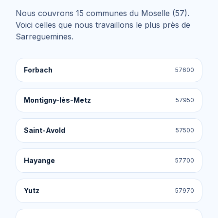
Nous couvrons
15
communes du
Moselle (57)
.
Voici celles que nous travaillons le plus près de
Sarreguemines
.
Forbach
57600
Montigny-lès-Metz
57950
Saint-Avold
57500
Hayange
57700
Yutz
57970