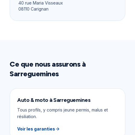
40 rue Maria Visseaux
08110
Carignan
Ce que nous assurons à
Sarreguemines
Auto & moto
à
Sarreguemines
Tous profils, y compris jeune permis, malus et
résiliation.
Voir les garanties