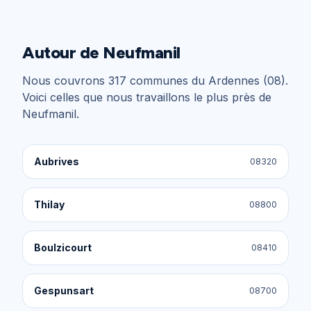
Autour de
Neufmanil
Nous couvrons
317
communes du
Ardennes (08)
.
Voici celles que nous travaillons le plus près de
Neufmanil
.
Aubrives
08320
Thilay
08800
Boulzicourt
08410
Gespunsart
08700