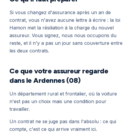
Si vous changez d'assurance après un an de
contrat, vous n'avez aucune lettre à écrire : la loi
Hamon met la résiliation à la charge du nouvel
assureur. Vous signez, nous nous occupons du
reste, et il n'y a pas un jour sans couverture entre
les deux contrats.
Ce que votre assureur regarde
dans le Ardennes (08)
Un département rural et frontalier, où la voiture
n'est pas un choix mais une condition pour
travailler.
Un contrat ne se juge pas dans l'absolu : ce qui
compte, c'est ce qui arrive vraiment ici.