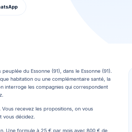
hatsApp
peuplée du Essonne (91), dans le Essonne (91).
que habitation ou une complémentaire santé, la
on interroge les compagnies qui correspondent
z.
 Vous recevez les propositions, on vous
et vous décidez.
 bon. Une formule à 25 € par mois avec 800 € de