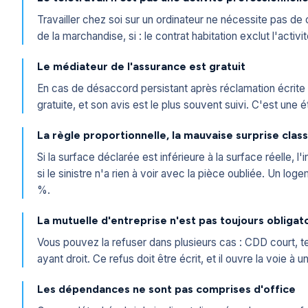
Travailler chez soi sur un ordinateur ne nécessite pas de
de la marchandise, si : le contrat habitation exclut l'acti
Le médiateur de l'assurance est gratuit
En cas de désaccord persistant après réclamation écrite 
gratuite, et son avis est le plus souvent suivi. C'est une 
La règle proportionnelle, la mauvaise surprise clas
Si la surface déclarée est inférieure à la surface réelle
si le sinistre n'a rien à voir avec la pièce oubliée. Un l
%.
La mutuelle d'entreprise n'est pas toujours obligat
Vous pouvez la refuser dans plusieurs cas : CDD court, 
ayant droit. Ce refus doit être écrit, et il ouvre la voie à
Les dépendances ne sont pas comprises d'office