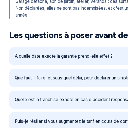
Garage détaché, abri de jardin, atelier, véranda : ces surf
Non déclarées, elles ne sont pas indemnisées, et c'est un
année.
Les questions à poser avant de
À quelle date exacte la garantie prend-elle effet ?
Que faut-il faire, et sous quel délai, pour déclarer un sinist
Quelle est la franchise exacte en cas d'accident responsab
Puis-je résilier si vous augmentez le tarif en cours de cont