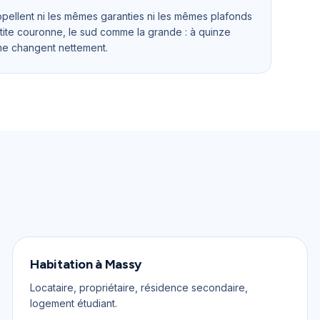
'appellent ni les mêmes garanties ni les mêmes plafonds
tite couronne, le sud comme la grande : à quinze
ime changent nettement.
Habitation
à
Massy
Locataire, propriétaire, résidence secondaire,
logement étudiant.