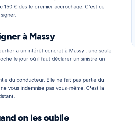
c 150 € dès le premier accrochage. C'est ce
signer.
signer à Massy
urtier a un intérêt concret à Massy : une seule
oche le jour où il faut déclarer un sinistre un
tie du conducteur. Elle ne fait pas partie du
e ne vous indemnise pas vous-même. C'est la
istant.
uand on les oublie
e