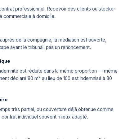
 contrat professionnel. Recevoir des clients ou stocker
vité commerciale à domicile.
auprès de la compagnie, la médiation est ouverte,
étape avant le tribunal, pas un renoncement.
sique
, l'indemnité est réduite dans la même proportion — même
ogement déclaré 80 m² au lieu de 100 est indemnisé à 80
oire
temps très partiel, ou couverture déjà obtenue comme
 un contrat individuel souvent mieux adapté.