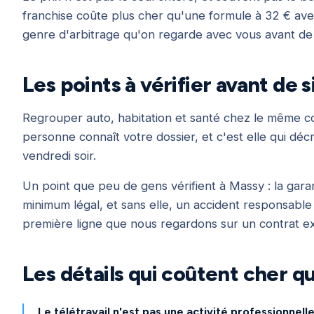
franchise coûte plus cher qu'une formule à 32 € ave
genre d'arbitrage qu'on regarde avec vous avant de 
Les points à vérifier avant de 
Regrouper auto, habitation et santé chez le même co
personne connaît votre dossier, et c'est elle qui décr
vendredi soir.
Un point que peu de gens vérifient à Massy : la garan
minimum légal, et sans elle, un accident responsabl
première ligne que nous regardons sur un contrat ex
Les détails qui coûtent cher q
Le télétravail n'est pas une activité professionnell