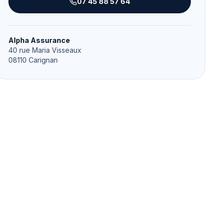
07 45 88 57 64
Alpha Assurance
40 rue Maria Visseaux
08110
Carignan