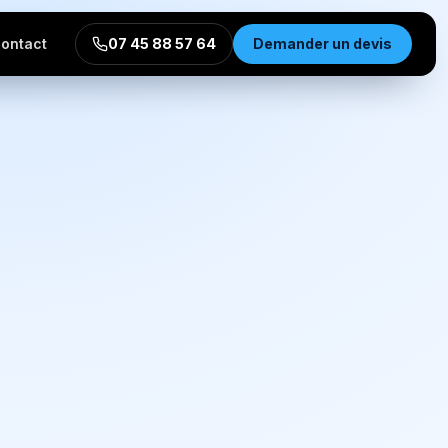
ontact
07 45 88 57 64
Demander un devis