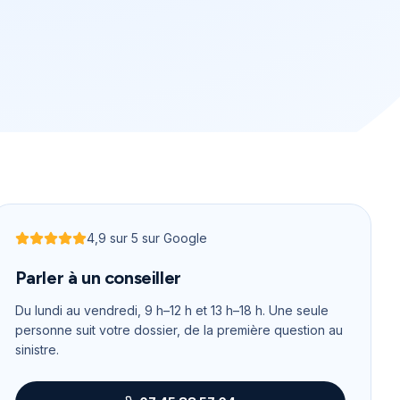
4,9
sur 5 sur Google
Noté
4,9
sur 5
Parler à un conseiller
Du lundi au vendredi, 9 h–12 h et 13 h–18 h
. Une seule
personne suit votre dossier, de la première question au
sinistre.