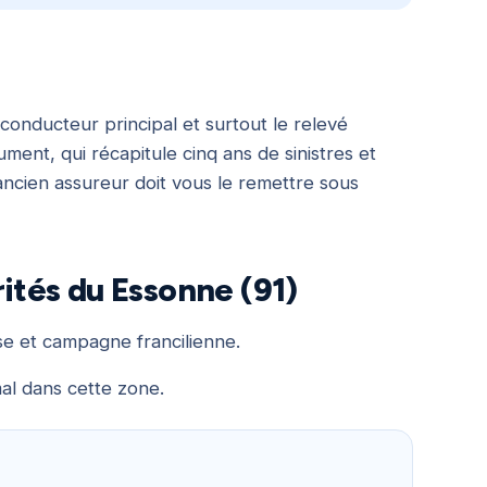
conducteur principal et surtout le relevé
ment, qui récapitule cinq ans de sinistres et
 ancien assureur doit vous le remettre sous
rités du Essonne (91)
e et campagne francilienne.
al dans cette zone.