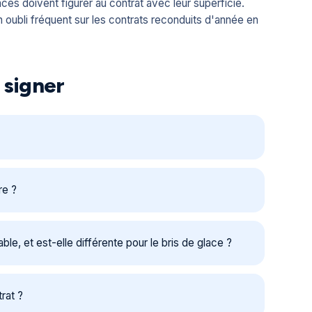
aces doivent figurer au contrat avec leur superficie.
 oubli fréquent sur les contrats reconduits d'année en
 signer
re ?
le, et est-elle différente pour le bris de glace ?
rat ?