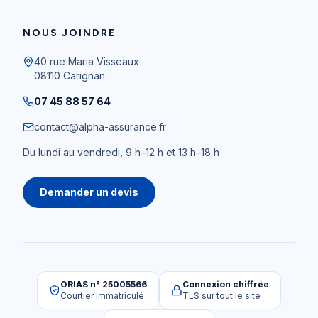
NOUS JOINDRE
40 rue Maria Visseaux
08110
Carignan
07 45 88 57 64
contact@alpha-assurance.fr
Du lundi au vendredi, 9 h–12 h et 13 h–18 h
Demander un devis
ORIAS n° 25005566
Connexion chiffrée
Courtier immatriculé
TLS sur tout le site