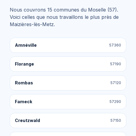
Nous couvrons
15
communes du
Moselle (57)
.
Voici celles que nous travaillons le plus près de
Maizières-lès-Metz
.
Amnéville
57360
Florange
57190
Rombas
57120
Fameck
57290
Creutzwald
57150