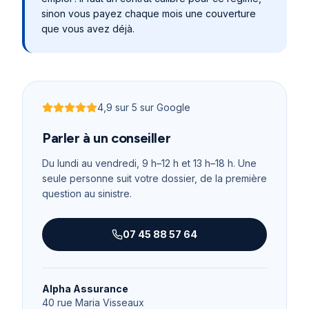
sinon vous payez chaque mois une couverture
que vous avez déjà.
4,9
sur 5 sur Google
Noté
4,9
sur 5
Parler à un conseiller
Du lundi au vendredi, 9 h–12 h et 13 h–18 h
. Une
seule personne suit votre dossier, de la première
question au sinistre.
07 45 88 57 64
Alpha Assurance
40 rue Maria Visseaux