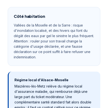
Côté habitation
Vallées de la Moselle et de la Sarre : risque
d'inondation localisé, et des hivers qui font du
dégât des eaux par gel le sinistre le plus fréquent.
Attention : rouler pour son travail change la
catégorie d'usage déclarée, et une fausse
déclaration sur ce point suffit à faire refuser une
indemnisation.
Régime local d'Alsace-Moselle
Maizières-lès-Metz
relève du régime local
d'assurance maladie, qui rembourse déjà une
large part du ticket modérateur. Une
complémentaire santé standard fait alors double
emploi : il faut un contrat calibré pour ce régime,