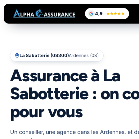
sur Google, voir le
4,9
/5
La Sabotterie
(
08300
)
Ardennes (08)
Assurance à La
Sabotterie : on 
pour vous
Un conseiller, une agence dans les Ardennes, et de