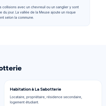
s collisions avec un chevreuil ou un sanglier y sont
ée du jour. La vallée de la Meuse ajoute un risque
ent selon la commune.
otterie
Habitation
à
La Sabotterie
Locataire, propriétaire, résidence secondaire,
logement étudiant.