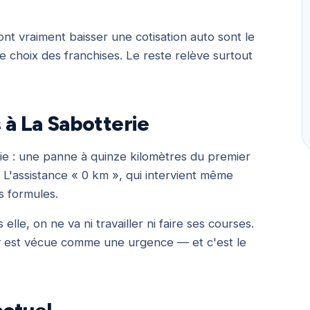
font vraiment baisser une cotisation auto sont le
le choix des franchises. Le reste relève surtout
s à La Sabotterie
rie : une panne à quinze kilomètres du premier
 L'assistance « 0 km », qui intervient même
s formules.
elle, on ne va ni travailler ni faire ses courses.
r y est vécue comme une urgence — et c'est le