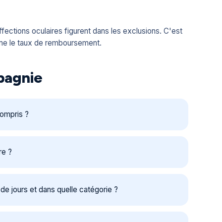
fections oculaires figurent dans les exclusions. C'est
même le taux de remboursement.
mpagnie
ompris ?
re ?
e jours et dans quelle catégorie ?