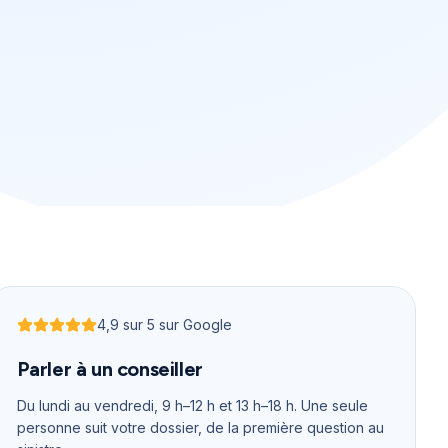
4,9
sur 5 sur Google
Noté
4,9
sur 5
Parler à un conseiller
Du lundi au vendredi, 9 h–12 h et 13 h–18 h
. Une seule
personne suit votre dossier, de la première question au