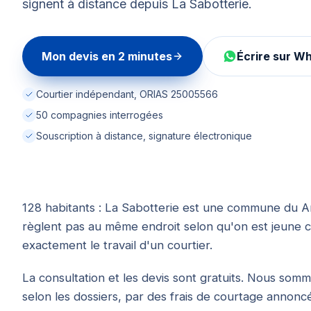
signent à distance depuis La Sabotterie.
Mon devis en 2 minutes
Écrire sur W
Courtier indépendant, ORIAS 25005566
50 compagnies interrogées
Souscription à distance, signature électronique
128 habitants : La Sabotterie est une commune du A
règlent pas au même endroit selon qu'on est jeune co
exactement le travail d'un courtier.
La consultation et les devis sont gratuits. Nous so
selon les dossiers, par des frais de courtage annoncés