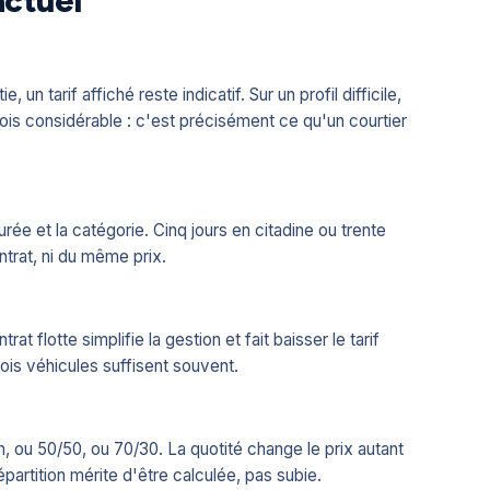
actuel
un tarif affiché reste indicatif. Sur un profil difficile,
rfois considérable : c'est précisément ce qu'un courtier
rée et la catégorie. Cinq jours en citadine ou trente
trat, ni du même prix.
 flotte simplifie la gestion et fait baisser le tarif
trois véhicules suffisent souvent.
ou 50/50, ou 70/30. La quotité change le prix autant
épartition mérite d'être calculée, pas subie.