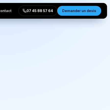
ontact
07 45 88 57 64
Demander un devis