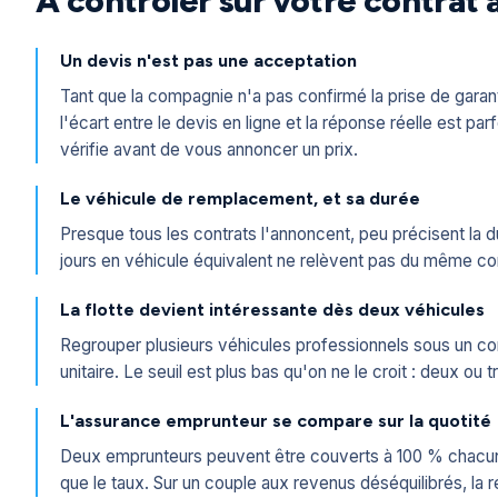
À contrôler sur votre contrat 
Un devis n'est pas une acceptation
Tant que la compagnie n'a pas confirmé la prise de garantie, 
l'écart entre le devis en ligne et la réponse réelle est pa
vérifie avant de vous annoncer un prix.
Le véhicule de remplacement, et sa durée
Presque tous les contrats l'annoncent, peu précisent la du
jours en véhicule équivalent ne relèvent pas du même con
La flotte devient intéressante dès deux véhicules
Regrouper plusieurs véhicules professionnels sous un contrat
unitaire. Le seuil est plus bas qu'on ne le croit : deux ou 
L'assurance emprunteur se compare sur la quotité
Deux emprunteurs peuvent être couverts à 100 % chacun, 
que le taux. Sur un couple aux revenus déséquilibrés, la r