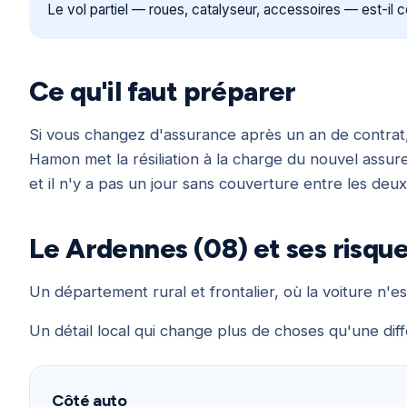
Le vol partiel — roues, catalyseur, accessoires — est-il c
Ce qu'il faut préparer
Si vous changez d'assurance après un an de contrat, v
Hamon met la résiliation à la charge du nouvel assu
et il n'y a pas un jour sans couverture entre les deux
Le Ardennes (08) et ses risqu
Un département rural et frontalier, où la voiture n'es
Un détail local qui change plus de choses qu'une diff
Côté auto