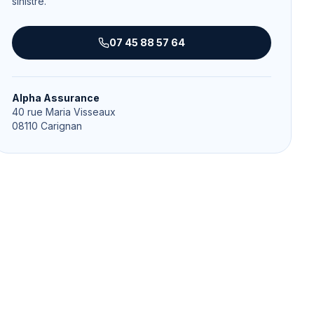
sinistre.
07 45 88 57 64
Alpha Assurance
40 rue Maria Visseaux
08110
Carignan