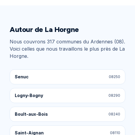
Autour de
La Horgne
Nous couvrons
317
communes du
Ardennes (08)
.
Voici celles que nous travaillons le plus près de
La
Horgne
.
Senuc
08250
Logny-Bogny
08290
Boult-aux-Bois
08240
Saint-Aignan
08110