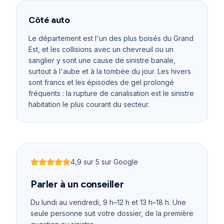
Côté auto
Le département est l'un des plus boisés du Grand
Est, et les collisions avec un chevreuil ou un
sanglier y sont une cause de sinistre banale,
surtout à l'aube et à la tombée du jour. Les hivers
sont francs et les épisodes de gel prolongé
fréquents : la rupture de canalisation est le sinistre
habitation le plus courant du secteur.
4,9
sur 5 sur Google
Noté
4,9
sur 5
Parler à un conseiller
Du lundi au vendredi, 9 h–12 h et 13 h–18 h
. Une
seule personne suit votre dossier, de la première