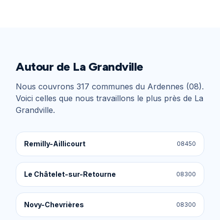
Autour de
La Grandville
Nous couvrons
317
communes du
Ardennes (08)
.
Voici celles que nous travaillons le plus près de
La
Grandville
.
Remilly-Aillicourt
08450
Le Châtelet-sur-Retourne
08300
Novy-Chevrières
08300