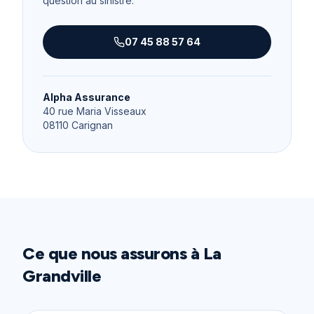
question au sinistre.
07 45 88 57 64
Alpha Assurance
40 rue Maria Visseaux
08110
Carignan
Ce que nous assurons à
La
Grandville