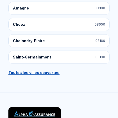
Amagne
08300
Chooz
08600
Chalandry-Elaire
08160
Saint-Germainmont
08190
Toutes les villes couvertes