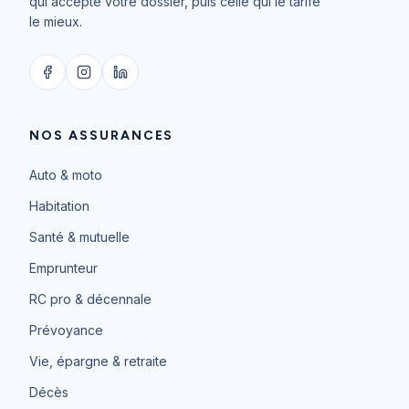
qui accepte votre dossier, puis celle qui le tarife
le mieux.
NOS ASSURANCES
Auto & moto
Habitation
Santé & mutuelle
Emprunteur
RC pro & décennale
Prévoyance
Vie, épargne & retraite
Décès