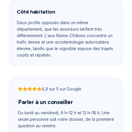
Côté habitation
Deux profils opposés dans un même
département, que les assureurs tarifent très
différemment. L'axe Reims–Châlons concentre un
trafic dense et une accidentologie autoroutière
élevée, tandis que le vignoble impose des trajets
courts et répétés.
4,9
sur 5 sur Google
Noté
4,9
sur 5
Parler à un conseiller
Du lundi au vendredi, 9 h–12 h et 13 h–18 h
. Une
seule personne suit votre dossier, de la première
question au sinistre.