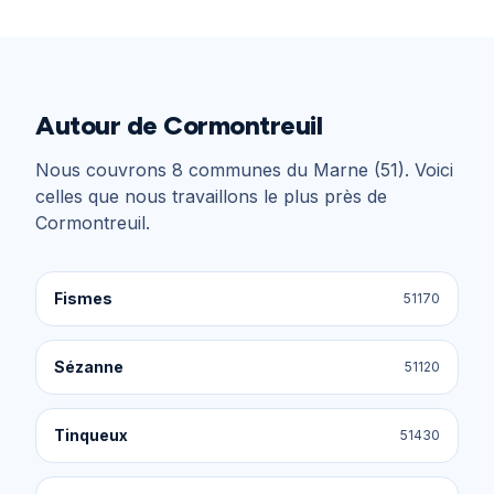
Autour de
Cormontreuil
Nous couvrons
8
communes du
Marne (51)
. Voici
celles que nous travaillons le plus près de
Cormontreuil
.
Fismes
51170
Sézanne
51120
Tinqueux
51430