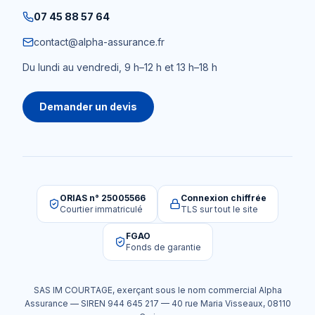
07 45 88 57 64
contact@alpha-assurance.fr
Du lundi au vendredi, 9 h–12 h et 13 h–18 h
Demander un devis
ORIAS n° 25005566
Connexion chiffrée
Courtier immatriculé
TLS sur tout le site
FGAO
Fonds de garantie
SAS IM COURTAGE
, exerçant sous le nom commercial
Alpha
Assurance
— SIREN
944 645 217
—
40 rue Maria Visseaux
,
08110