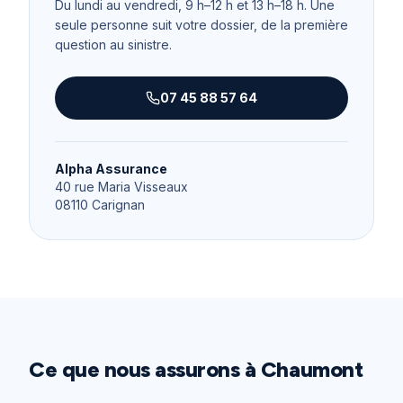
Du lundi au vendredi, 9 h–12 h et 13 h–18 h
. Une
seule personne suit votre dossier, de la première
question au sinistre.
07 45 88 57 64
Alpha Assurance
40 rue Maria Visseaux
08110
Carignan
Ce que nous assurons à
Chaumont