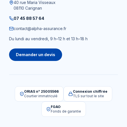
40 rue Maria Visseaux
08110
Carignan
07 45 88 57 64
contact@alpha-assurance.fr
Du lundi au vendredi, 9 h–12 h et 13 h–18 h
Demander un devis
ORIAS n° 25005566
Connexion chiffrée
Courtier immatriculé
TLS sur tout le site
FGAO
Fonds de garantie