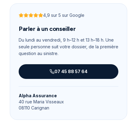
4,9
sur 5 sur Google
Noté
4,9
sur 5
Parler à un conseiller
Du lundi au vendredi, 9 h–12 h et 13 h–18 h
. Une
seule personne suit votre dossier, de la première
question au sinistre.
07 45 88 57 64
Alpha Assurance
40 rue Maria Visseaux
08110
Carignan