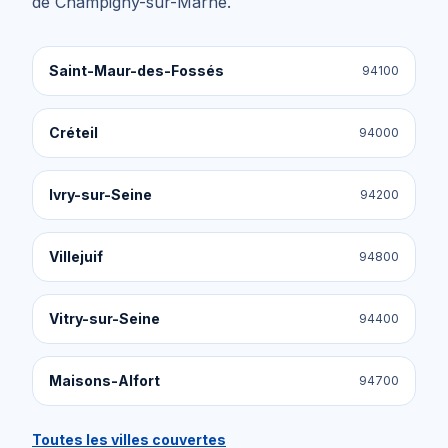
de
Champigny-sur-Marne
.
Saint-Maur-des-Fossés
94100
Créteil
94000
Ivry-sur-Seine
94200
Villejuif
94800
Vitry-sur-Seine
94400
Maisons-Alfort
94700
Toutes les villes couvertes