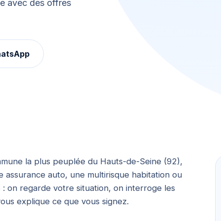
le avec des offres
hatsApp
mmune la plus peuplée du Hauts-de-Seine (92),
 assurance auto, une multirisque habitation ou
 on regarde votre situation, on interroge les
vous explique ce que vous signez.