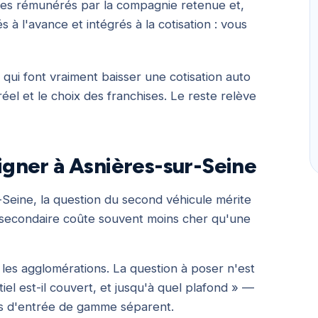
mmes rémunérés par la compagnie retenue et,
 à l'avance et intégrés à la cotisation : vous
 qui font vraiment baisser une cotisation auto
éel et le choix des franchises. Le reste relève
signer à Asnières-sur-Seine
-Seine, la question du second véhicule mérite
re secondaire coûte souvent moins cher qu'une
 les agglomérations. La question à poser n'est
tiel est-il couvert, et jusqu'à quel plafond » —
ts d'entrée de gamme séparent.