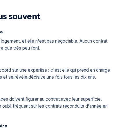
lus souvent
le
un logement, et elle n'est pas négociable. Aucun contrat
e que très peu font.
ccord sur une expertise : c'est elle qui prend en charge
 et se révèle décisive une fois tous les dix ans.
aces doivent figurer au contrat avec leur superficie.
 oubli fréquent sur les contrats reconduits d'année en
oire