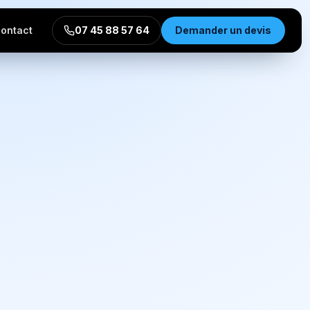
ontact
07 45 88 57 64
Demander un devis