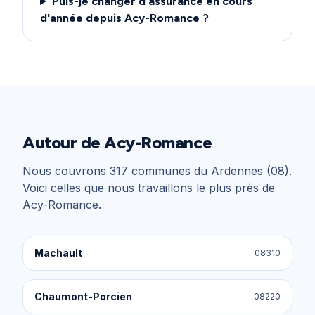
Puis-je changer d'assurance en cours
d'année depuis Acy-Romance ?
Autour de
Acy-Romance
Nous couvrons
317
communes du
Ardennes (08)
.
Voici celles que nous travaillons le plus près de
Acy-Romance
.
Machault
08310
Chaumont-Porcien
08220