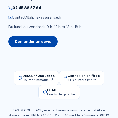
07 45 88 57 64
contact@alpha-assurance.fr
Du lundi au vendredi, 9 h–12 h et 13 h–18 h
Demander un devis
ORIAS n° 25005566
Connexion chiffrée
Courtier immatriculé
TLS sur tout le site
FGAO
Fonds de garantie
SAS IM COURTAGE
, exerçant sous le nom commercial
Alpha
Assurance
— SIREN
944 645 217
—
40 rue Maria Visseaux
,
08110