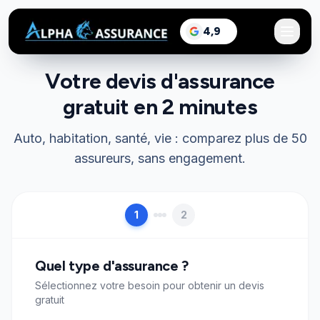
sur Google, voir les a
4,9
/5
Votre devis d'assurance
gratuit en 2 minutes
Auto, habitation, santé, vie : comparez plus de 50
assureurs, sans engagement.
1
2
Quel type d'assurance ?
Sélectionnez votre besoin pour obtenir un devis
gratuit